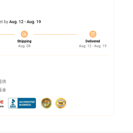
et by
Aug. 12 - Aug. 19
Shipping
Delivered
Aug. 08
Aug. 12 - Aug. 19
提供
返金