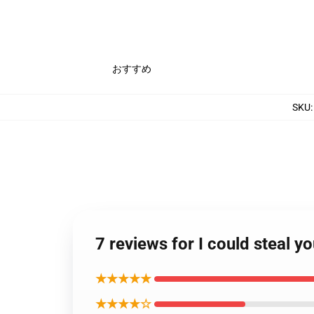
おすすめ
SKU
7 reviews for I could steal y
★★★★★
★★★★☆