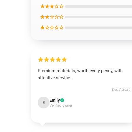
★★★☆☆
★★☆☆☆
★☆☆☆☆
Premium materials, worth every penny, with
attentive service.
Dec 7, 2024
Emily
E
Verified owner