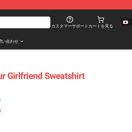
カスタマーサポート
カートを見る
問い合わせ
ur Girlfriend Sweatshirt
)