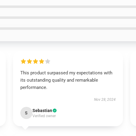
This product surpassed my expectations with
its outstanding quality and remarkable
performance.
Nov 28, 2024
Sebastian
S
Verified owner