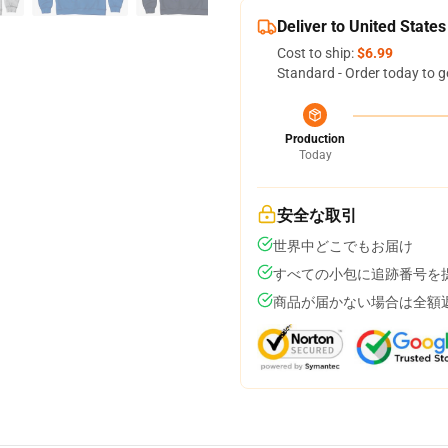
Deliver to United States
Cost to ship:
$6.99
Standard - Order today to g
Production
Today
安全な取引
世界中どこでもお届け
すべての小包に追跡番号を
商品が届かない場合は全額