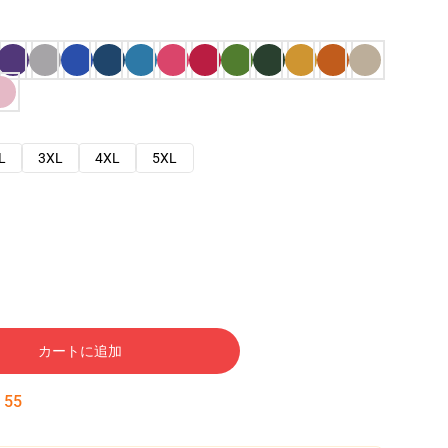
L
3XL
4XL
5XL
カートに追加
:
54