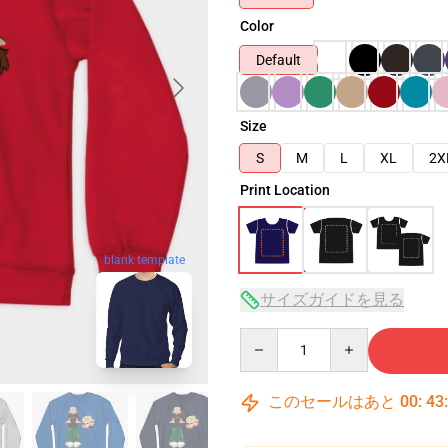
Color
Default
Size
S
M
L
XL
2X
Print Location
blank template
サイズガイドを見る
Quantity
このセールはあと
00
:
43