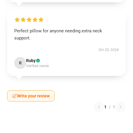
Perfect pillow for anyone needing extra neck
support.
Oct 20, 2024
Ruby
R
Verified owner
Write your review
1
/
1