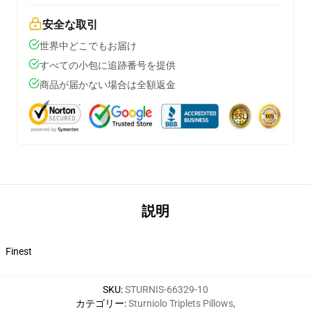
安全な取引
世界中どこでもお届け
すべての小包に追跡番号を提供
商品が届かない場合は全額返金
説明
Finest
SKU
:
STURNIS-66329-10
カテゴリー
:
Sturniolo Triplets Pillows
,