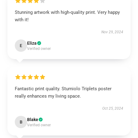
Stunning artwork with high-quality print. Very happy
with it!
Nov 29, 2024
Eliza
E
Verified owner
Fantastic print quality. Sturniolo Triplets poster
really enhances my living space.
Oct 25, 2024
Blake
B
Verified owner