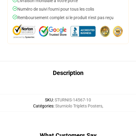
Livraison mondiale à votre porte
Numéro de suivi fourni pour tous les colis
Remboursement complet si le produit n'est pas reçu
Description
SKU
:
STURNIS-14567-10
Catégories
:
Sturniolo Triplets Posters
,
What Customers Say