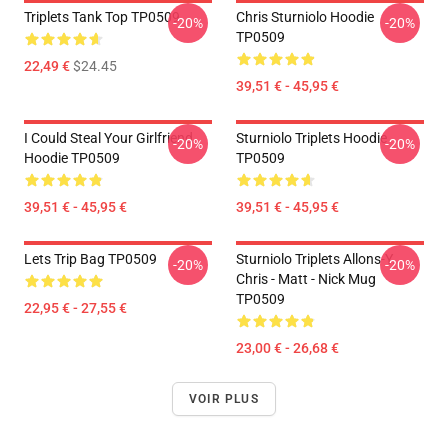
Triplets Tank Top TP0509
Chris Sturniolo Hoodie
-20%
-20%
TP0509
22,49 €
$24.45
39,51 € - 45,95 €
I Could Steal Your Girlfriend
Sturniolo Triplets Hoodie
-20%
-20%
Hoodie TP0509
TP0509
39,51 € - 45,95 €
39,51 € - 45,95 €
Lets Trip Bag TP0509
Sturniolo Triplets Allons-Y.
-20%
-20%
Chris - Matt - Nick Mug
TP0509
22,95 € - 27,55 €
23,00 € - 26,68 €
VOIR PLUS