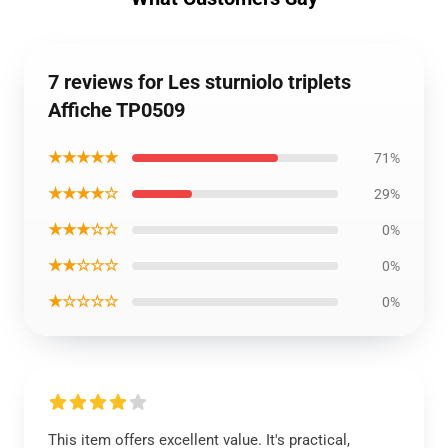
7 reviews for Les sturniolo triplets
Affiche TP0509
★★★★★
71%
★★★★☆
29%
★★★☆☆
0%
★★☆☆☆
0%
★☆☆☆☆
0%
This item offers excellent value. It's practical,