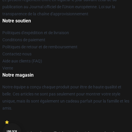
publication au Journal officiel de l'Union européenne. Loi sur la
transparence de la chaîne d'approvisionnement
Notre soutien
Politiques d'expédition et de livraison
Conditions de paiement
Politiques de retour et de remboursement
Contactez-nous
Aide aux clients (FAQ)
Vente
Notre magasin
Notre équipe a conçu chaque produit pour être de haute qualité et
belle. Ces articles ne sont pas seulement pour montrer votre style
unique, mais ils sont également un cadeau parfait pour la famille et les
amis.
UNLOCK