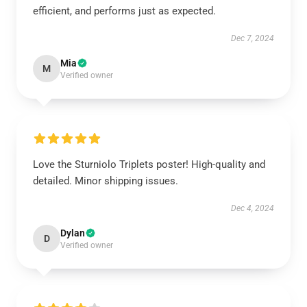
efficient, and performs just as expected.
Dec 7, 2024
Mia
M
Verified owner
Love the Sturniolo Triplets poster! High-quality and
detailed. Minor shipping issues.
Dec 4, 2024
Dylan
D
Verified owner