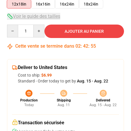
12x18in
16x16in
16x24in
18x24in
Voir le guide des tailles
Quantity
AJOUTER AU PANIER
Cette vente se termine dans
02
:
42
:
54
Deliver to United States
Cost to ship:
$6.99
Standard - Order today to get by
Aug. 15 - Aug. 22
Production
Shipping
Delivered
Today
Aug. 11
Aug. 15 - Aug. 22
Transaction sécurisée