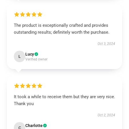
The product is exceptionally crafted and provides
outstanding results; definitely worth the purchase.
Oct 3, 2024
Lucy
L
Verified owner
It took a while to receive them but they are very nice.
Thank you
Oct 2, 2024
Charlotte
C