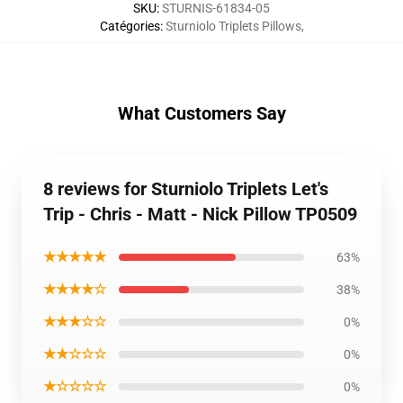
SKU
:
STURNIS-61834-05
Catégories
:
Sturniolo Triplets Pillows
,
What Customers Say
8 reviews for Sturniolo Triplets Let's
Trip - Chris - Matt - Nick Pillow TP0509
★★★★★
63%
★★★★☆
38%
★★★☆☆
0%
★★☆☆☆
0%
★☆☆☆☆
0%