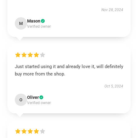
Nov 28, 2024
Mason
M
Verified owner
Just started using it and already love it, will definitely
buy more from the shop.
Oct 5, 2024
Oliver
O
Verified owner