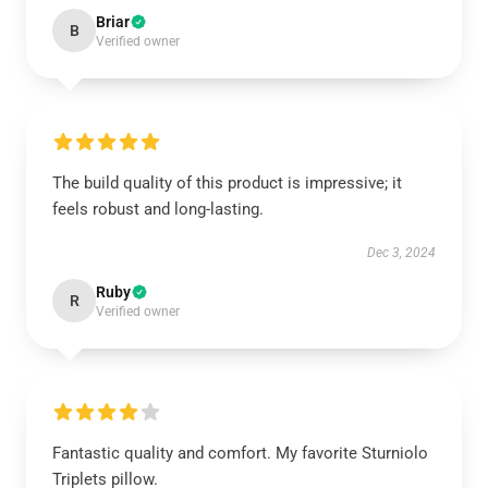
Briar
B
Verified owner
The build quality of this product is impressive; it
feels robust and long-lasting.
Dec 3, 2024
Ruby
R
Verified owner
Fantastic quality and comfort. My favorite Sturniolo
Triplets pillow.