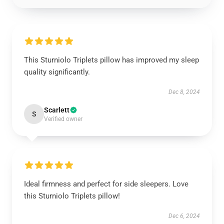
This Sturniolo Triplets pillow has improved my sleep
quality significantly.
Dec 8, 2024
Scarlett
S
Verified owner
Ideal firmness and perfect for side sleepers. Love
this Sturniolo Triplets pillow!
Dec 6, 2024