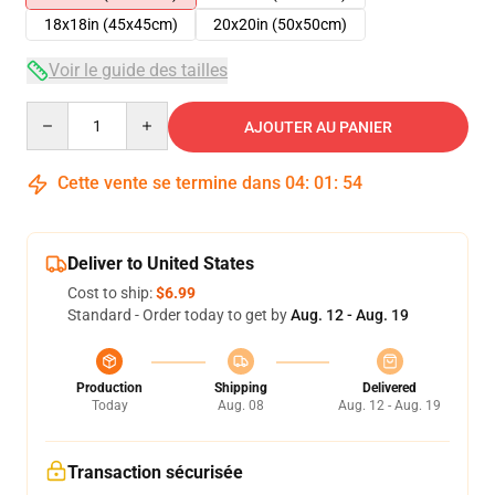
18x18in (45x45cm)
20x20in (50x50cm)
Voir le guide des tailles
Quantity
AJOUTER AU PANIER
Cette vente se termine dans
04
:
01
:
54
Deliver to United States
Cost to ship:
$6.99
Standard - Order today to get by
Aug. 12 - Aug. 19
Production
Shipping
Delivered
Today
Aug. 08
Aug. 12 - Aug. 19
Transaction sécurisée