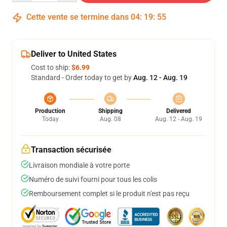
Cette vente se termine dans
04
:
19
:
54
Deliver to United States
Cost to ship:
$6.99
Standard - Order today to get by
Aug. 12 - Aug. 19
Production
Shipping
Delivered
Today
Aug. 08
Aug. 12 - Aug. 19
Transaction sécurisée
Livraison mondiale à votre porte
Numéro de suivi fourni pour tous les colis
Remboursement complet si le produit n'est pas reçu