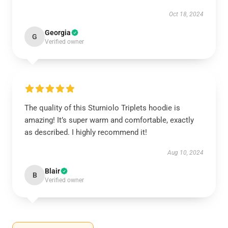
Oct 18, 2024
Georgia
G
Verified owner
The quality of this Sturniolo Triplets hoodie is
amazing! It’s super warm and comfortable, exactly
as described. I highly recommend it!
Aug 10, 2024
Blair
B
Verified owner