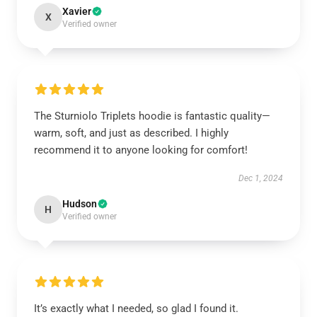
Xavier
X
Verified owner
The Sturniolo Triplets hoodie is fantastic quality—
warm, soft, and just as described. I highly
recommend it to anyone looking for comfort!
Dec 1, 2024
Hudson
H
Verified owner
It’s exactly what I needed, so glad I found it.