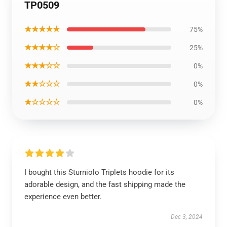
TP0509
★★★★★
75%
★★★★☆
25%
★★★☆☆
0%
★★☆☆☆
0%
★☆☆☆☆
0%
I bought this Sturniolo Triplets hoodie for its
adorable design, and the fast shipping made the
experience even better.
Dec 3, 2024