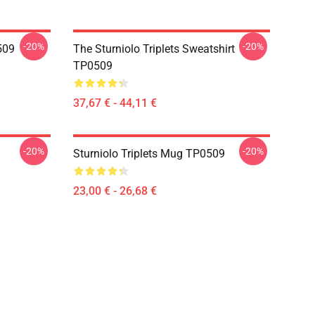
-20%
-20%
509
The Sturniolo Triplets Sweatshirt
TP0509
37,67 € - 44,11 €
-20%
-20%
Sturniolo Triplets Mug TP0509
23,00 € - 26,68 €