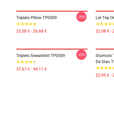
-20%
Triplets Pillow TP0509
Let Trip O
22,08 € - 26,68 €
22,08 € - 
-20%
Triplets Sweatshirt TP0509
Sturniolo 
De Stan 
37,67 € - 44,11 €
22,95 € - 