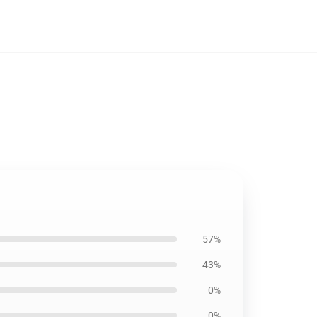
57%
43%
0%
0%