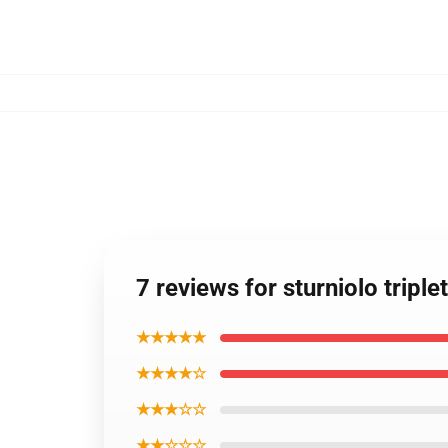
7 reviews for sturniolo tripl
★★★★★
★★★★☆
★★★☆☆
★★☆☆☆