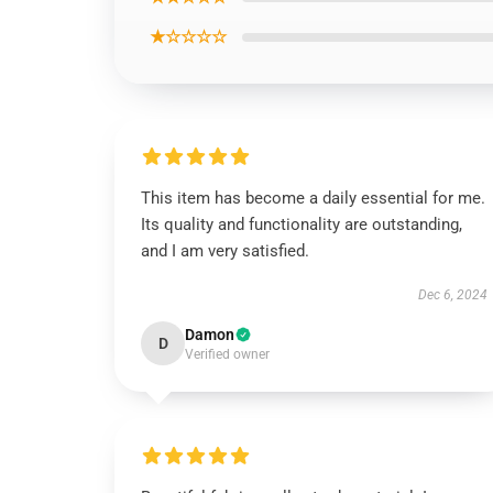
★☆☆☆☆
This item has become a daily essential for me.
Its quality and functionality are outstanding,
and I am very satisfied.
Dec 6, 2024
Damon
D
Verified owner