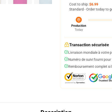
Cost to ship:
$6.99
Standard - Order today to g
Production
Today
Transaction sécurisée
Livraison mondiale à votre p
Numéro de suivi fourni pour t
Remboursement complet si le