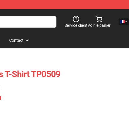
Service client
Voir le panier
Contact
ts T-Shirt TP0509
)