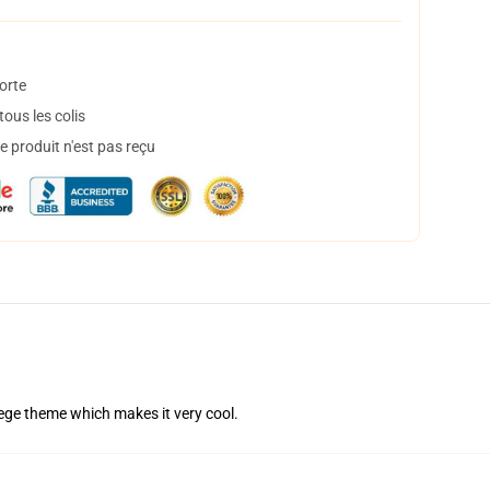
orte
ous les colis
 produit n'est pas reçu
ollege theme which makes it very cool.