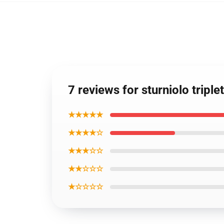
7 reviews for sturniolo trip
★★★★★
★★★★☆
★★★☆☆
★★☆☆☆
★☆☆☆☆