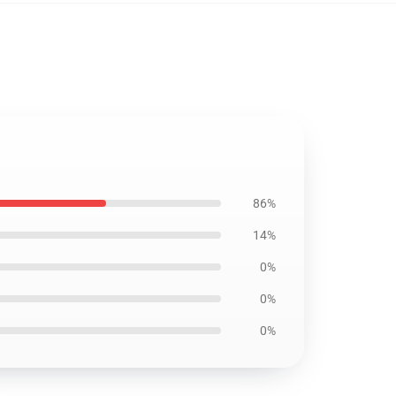
86%
14%
0%
0%
0%