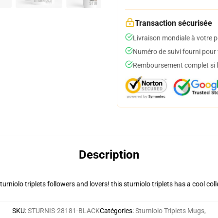
Transaction sécurisée
Livraison mondiale à votre p
Numéro de suivi fourni pour t
Remboursement complet si le
Description
turniolo triplets followers and lovers! this sturniolo triplets has a cool c
SKU
:
STURNIS-28181-BLACK
Catégories
:
Sturniolo Triplets Mugs
,