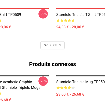
-20%
-Shirt TP0509
Sturniolo Triplets T-Shirt TP
28,06 €
24,38 € - 28,06 €
VOIR PLUS
Produits connexes
-20%
ie Aesthetic Graphic
Sturniolo Triplets Mug TP05
Sturniolo Triplets Mugs
23,00 € - 26,68 €
26,68 €