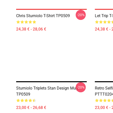
-20%
Chris Sturniolo T-Shirt TP0509
Let Trip T
24,38 € - 28,06 €
24,38 € - 
-20%
Sturniolo Triplets Stan Design Mug
Retro Self
TP0509
PTTT0204 
23,00 € - 26,68 €
23,00 € - 