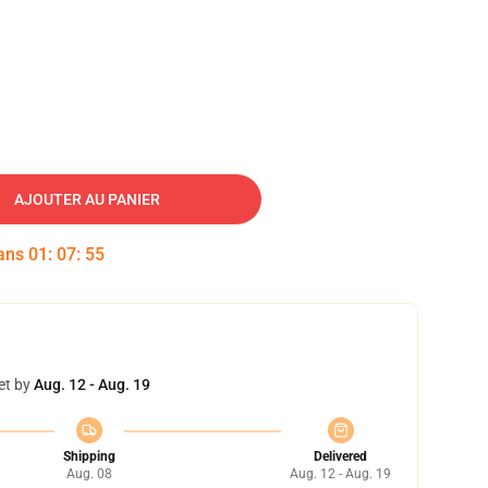
AJOUTER AU PANIER
dans
01
:
07
:
54
et by
Aug. 12 - Aug. 19
Shipping
Delivered
Aug. 08
Aug. 12 - Aug. 19