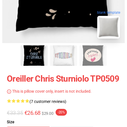
blank template
Oreiller Chris Sturniolo TP0509
This is pillow cover only, insert is not included.
(7 customer reviews)
€33.35
€26.68
-20%
$29.00
Size