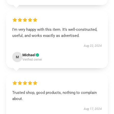
I’m very happy with this item. It’s well-constructed,
useful, and works exactly as advertised.
Aug 22, 2024
Michael
M
Verified owner
Trusted shop, good products, nothing to complain
about.
Aug 17, 2024