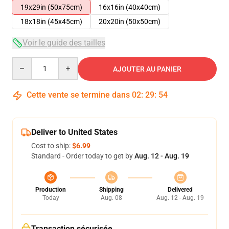
19x29in (50x75cm)
16x16in (40x40cm)
18x18in (45x45cm)
20x20in (50x50cm)
Voir le guide des tailles
Quantity
AJOUTER AU PANIER
Cette vente se termine dans
02
:
29
:
54
Deliver to United States
Cost to ship:
$6.99
Standard - Order today to get by
Aug. 12 - Aug. 19
Production
Shipping
Delivered
Today
Aug. 08
Aug. 12 - Aug. 19
Transaction sécurisée