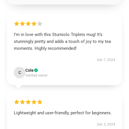
I’m in love with this Sturniolo Triplets mug! It’s
stunningly pretty and adds a touch of joy to my tea
moments. Highly recommended!
Dec 7, 2024
Cole
C
Verified owner
Lightweight and user-friendly, perfect for beginners.
Dec 3, 2024