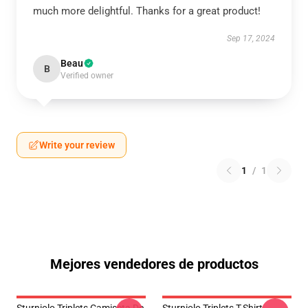
much more delightful. Thanks for a great product!
Sep 17, 2024
Beau
B
Verified owner
Write your review
1
/
1
Mejores vendedores de productos