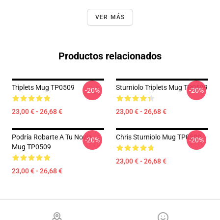
VER MÁS
Productos relacionados
Triplets Mug TP0509
Sturniolo Triplets Mug TP0509
-20%
-20%
23,00 € - 26,68 €
23,00 € - 26,68 €
Podría Robarte A Tu Novia
Chris Sturniolo Mug TP0509
-20%
-20%
Mug TP0509
23,00 € - 26,68 €
23,00 € - 26,68 €
Footer