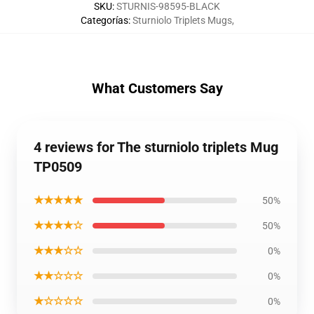
SKU
:
STURNIS-98595-BLACK
Categorías
:
Sturniolo Triplets Mugs
,
What Customers Say
4 reviews for The sturniolo triplets Mug
TP0509
★★★★★
50%
★★★★☆
50%
★★★☆☆
0%
★★☆☆☆
0%
★☆☆☆☆
0%