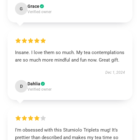
Grace
G
Verified owner
Insane. I love them so much. My tea contemplations
are so much more mindful and fun now. Great gift.
Dec 1, 2024
Dahlia
D
Verified owner
I’m obsessed with this Sturniolo Triplets mug! It’s
prettier than described and makes my tea time so