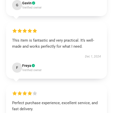
Gavin
G
Verified owner
This item is fantastic and very practical. It’s well-
made and works perfectly for what I need.
Dec 1, 2024
Freya
F
Verified owner
Perfect purchase experience, excellent service, and
fast delivery.