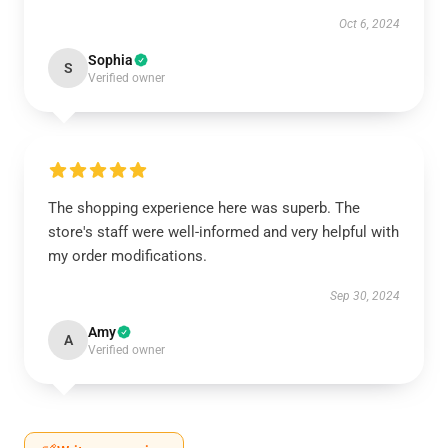
Oct 6, 2024
Sophia
S
Verified owner
The shopping experience here was superb. The
store's staff were well-informed and very helpful with
my order modifications.
Sep 30, 2024
Amy
A
Verified owner