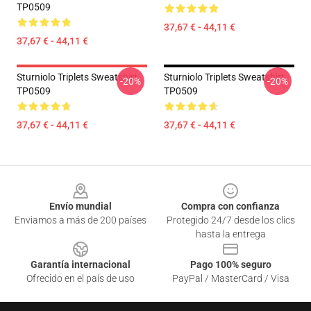
TP0509
37,67 € - 44,11 €
37,67 € - 44,11 €
Sturniolo Triplets Sweatshirt
Sturniolo Triplets Sweatshirt
-20%
-20%
TP0509
TP0509
37,67 € - 44,11 €
37,67 € - 44,11 €
Footer
Envío mundial
Compra con confianza
Enviamos a más de 200 países
Protegido 24/7 desde los clics
hasta la entrega
Garantía internacional
Pago 100% seguro
Ofrecido en el país de uso
PayPal / MasterCard / Visa