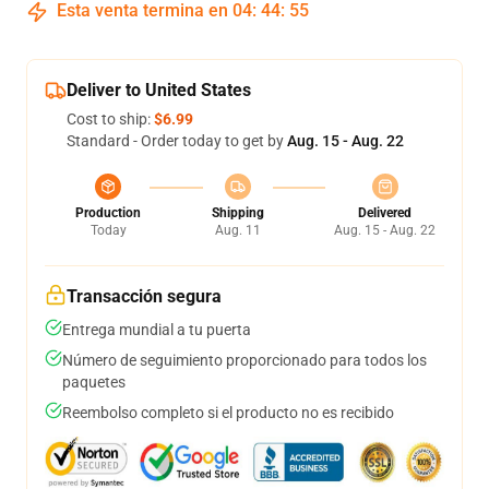
Esta venta termina en
04
:
44
:
54
Deliver to United States
Cost to ship:
$6.99
Standard - Order today to get by
Aug. 15 - Aug. 22
Production
Shipping
Delivered
Today
Aug. 11
Aug. 15 - Aug. 22
Transacción segura
Entrega mundial a tu puerta
Número de seguimiento proporcionado para todos los
paquetes
Reembolso completo si el producto no es recibido