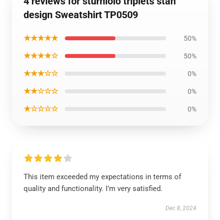
4 reviews for sturniolo triplets stan
design Sweatshirt TP0509
★★★★★
50%
★★★★☆
50%
★★★☆☆
0%
★★☆☆☆
0%
★☆☆☆☆
0%
This item exceeded my expectations in terms of
quality and functionality. I’m very satisfied.
Dec 8, 2024