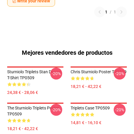
Write your review
1
/
1
Mejores vendedores de productos
Sturniolo Triplets Stan Design
Chris Sturniolo Poster TP0509
-20%
-20%
T-Shirt TP0509
18,21 € - 42,22 €
24,38 € - 28,06 €
The Sturniolo Triplets Poster
Triplets Case TP0509
-20%
-20%
TP0509
14,81 € - 16,10 €
18,21 € - 42,22 €