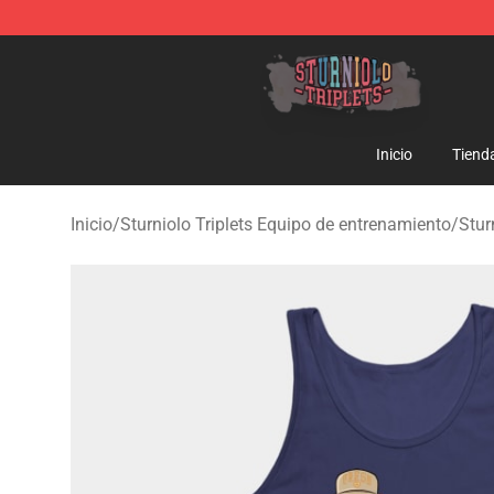
Sturniolo Triplets Shop - Official Sturniolo Triplets Me
Inicio
Tiend
Inicio
/
Sturniolo Triplets Equipo de entrenamiento
/
Stur