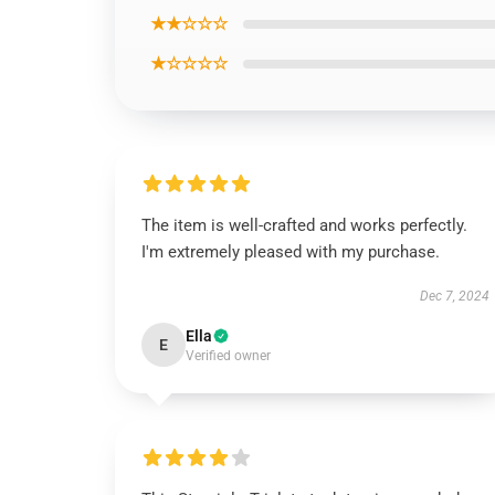
★★☆☆☆
★☆☆☆☆
The item is well-crafted and works perfectly.
I'm extremely pleased with my purchase.
Dec 7, 2024
Ella
E
Verified owner