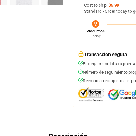
Cost to ship:
$6.99
Standard - Order today to g
Production
Today
Transacción segura
Entrega mundial a tu puerta
Número de seguimiento prop
Reembolso completo si el pr