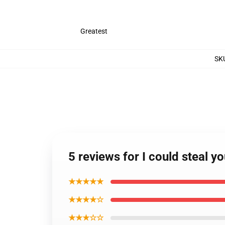
Greatest
SK
5 reviews for I could steal y
★★★★★
★★★★☆
★★★☆☆