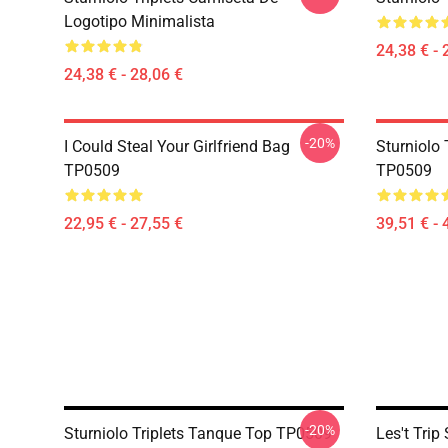
Logotipo Minimalista
24,38 € - 
24,38 € - 28,06 €
-20%
I Could Steal Your Girlfriend Bag
Sturniolo 
TP0509
TP0509
22,95 € - 27,55 €
39,51 € - 
-20%
Sturniolo Triplets Tanque Top TP0509
Les't Trip