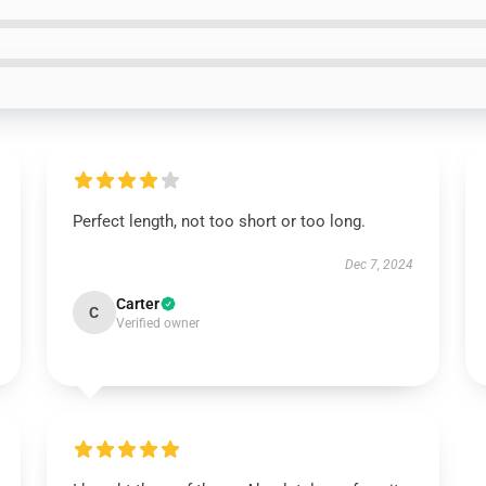
Perfect length, not too short or too long.
Dec 7, 2024
Carter
C
Verified owner