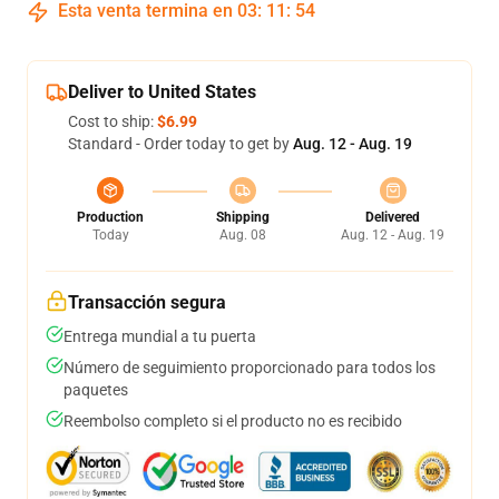
Esta venta termina en
03
:
11
:
53
Deliver to United States
Cost to ship:
$6.99
Standard - Order today to get by
Aug. 12 - Aug. 19
Production
Shipping
Delivered
Today
Aug. 08
Aug. 12 - Aug. 19
Transacción segura
Entrega mundial a tu puerta
Número de seguimiento proporcionado para todos los
paquetes
Reembolso completo si el producto no es recibido