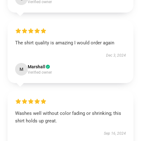
Verified owner
The shirt quality is amazing I would order again
Dec 3, 2024
Marshall
M
Verified owner
Washes well without color fading or shrinking; this
shirt holds up great.
Sep 16, 2024