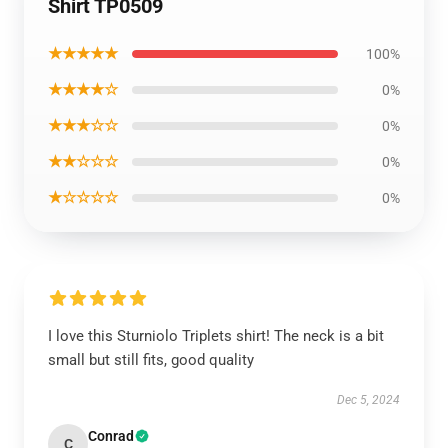
Shirt TP0509
★★★★★
100%
★★★★☆
0%
★★★☆☆
0%
★★☆☆☆
0%
★☆☆☆☆
0%
I love this Sturniolo Triplets shirt! The neck is a bit
small but still fits, good quality
Dec 5, 2024
Conrad
C